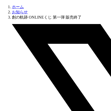
ホーム
お知らせ
創の軌跡 ONLINEくじ 第一弾 販売終了